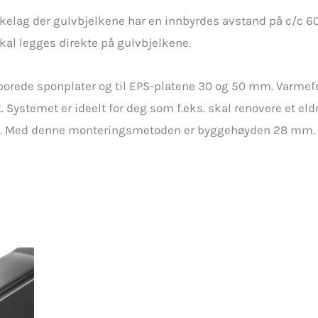
elkelag der gulvbjelkene har en innbyrdes avstand på c/c 
skal legges direkte på gulvbjelkene.
porede sponplater og til EPS-platene 30 og 50 mm. Varmef
. Systemet er ideelt for deg som f.eks. skal renovere et eld
. Med denne monteringsmetoden er byggehøyden 28 mm.