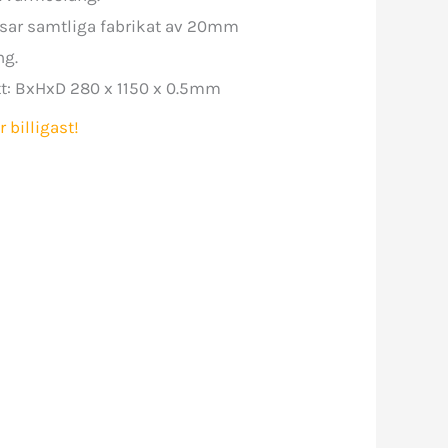
sar samtliga fabrikat av 20mm
ng.
t: BxHxD 280 x 1150 x 0.5mm
r billigast!