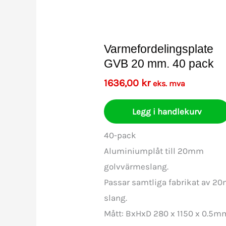
Varmefordelingsplate
GVB 20 mm. 40 pack
1636,00
kr
eks. mva
Legg i handlekurv
40-pack
Aluminiumplåt till 20mm
golvvärmeslang.
Passar samtliga fabrikat av 2
slang.
Mått: BxHxD 280 x 1150 x 0.5m