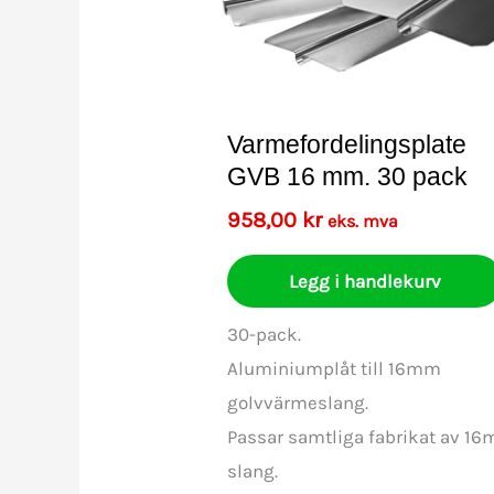
Varmefordelingsplate
GVB 16 mm. 30 pack
958,00
kr
eks. mva
Legg i handlekurv
30-pack.
Aluminiumplåt till 16mm
golvvärmeslang.
Passar samtliga fabrikat av 1
slang.