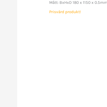
Mått: BxHxD 180 x 1150 x 0.5m
Prisvärd produkt!