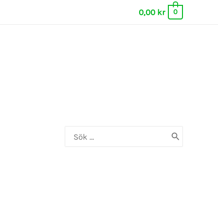
0,00
kr
0
Search
for: