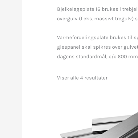
Bjelkelagsplate 16 brukes i trebj
overgulv (f.eks. massivt tregulv) 
Varmefordelingsplate brukes til s
glespanel skal spikres over gulvet
dagens standardmål, c/c 600 mm
Viser alle 4 resultater