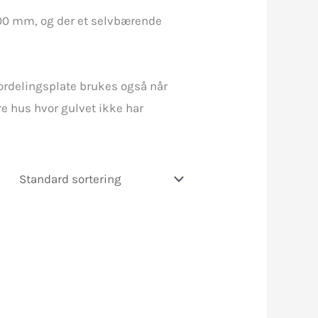
600 mm, og der et selvbærende
ordelingsplate brukes også når
re hus hvor gulvet ikke har