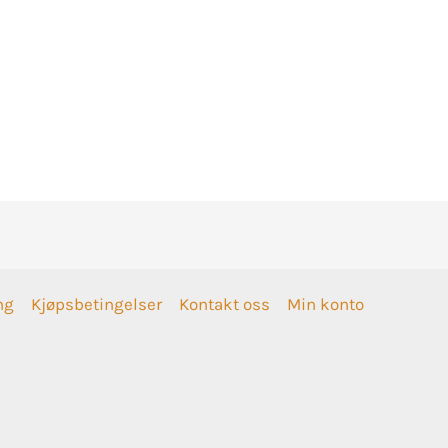
ng
Kjøpsbetingelser
Kontakt oss
Min konto