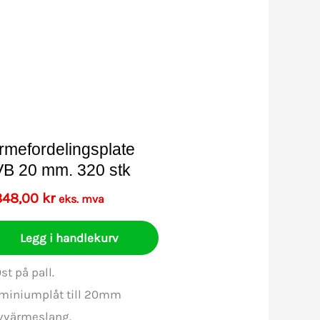
rmefordelingsplate
B 20 mm. 320 stk
848,00
kr
eks. mva
Legg i handlekurv
st på pall.
miniumplåt till 20mm
vvärmeslang.