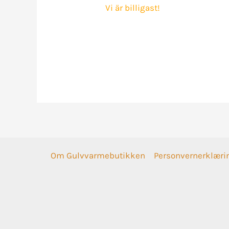
Vi är billigast!
Om Gulvvarmebutikken
Personvernerklæri