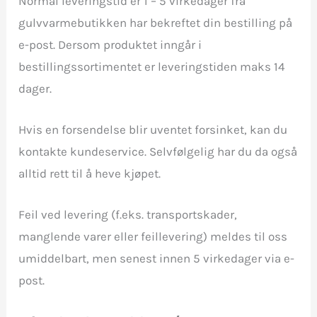
Normal leveringstid er 1 – 5 virkedager fra
gulvvarmebutikken har bekreftet din bestilling på
e-post. Dersom produktet inngår i
bestillingssortimentet er leveringstiden maks 14
dager.
Hvis en forsendelse blir uventet forsinket, kan du
kontakte kundeservice. Selvfølgelig har du da også
alltid rett til å heve kjøpet.
Feil ved levering (f.eks. transportskader,
manglende varer eller feillevering) meldes til oss
umiddelbart, men senest innen 5 virkedager via e-
post.