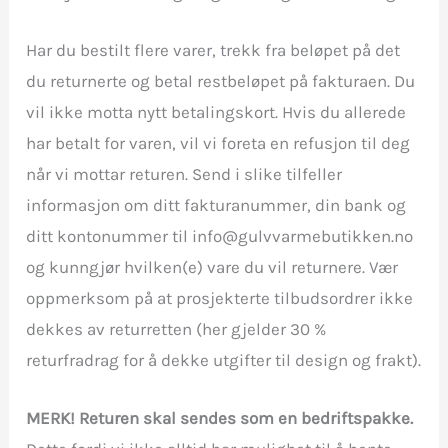
Har du bestilt flere varer, trekk fra beløpet på det
du returnerte og betal restbeløpet på fakturaen. Du
vil ikke motta nytt betalingskort. Hvis du allerede
har betalt for varen, vil vi foreta en refusjon til deg
når vi mottar returen. Send i slike tilfeller
informasjon om ditt fakturanummer, din bank og
ditt kontonummer til info@gulvvarmebutikken.no
og kunngjør hvilken(e) vare du vil returnere. Vær
oppmerksom på at prosjekterte tilbudsordrer ikke
dekkes av returretten (her gjelder 30 %
returfradrag for å dekke utgifter til design og frakt).
MERK! Returen skal sendes som en bedriftspakke.