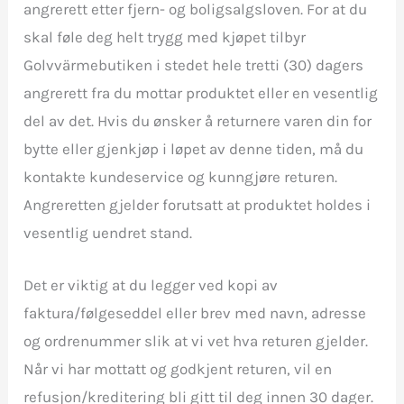
angrerett etter fjern- og boligsalgsloven. For at du
skal føle deg helt trygg med kjøpet tilbyr
Golvvärmebutiken i stedet hele tretti (30) dagers
angrerett fra du mottar produktet eller en vesentlig
del av det. Hvis du ønsker å returnere varen din for
bytte eller gjenkjøp i løpet av denne tiden, må du
kontakte kundeservice og kunngjøre returen.
Angreretten gjelder forutsatt at produktet holdes i
vesentlig uendret stand.
Det er viktig at du legger ved kopi av
faktura/følgeseddel eller brev med navn, adresse
og ordrenummer slik at vi vet hva returen gjelder.
Når vi har mottatt og godkjent returen, vil en
refusjon/kreditering bli gitt til deg innen 30 dager.