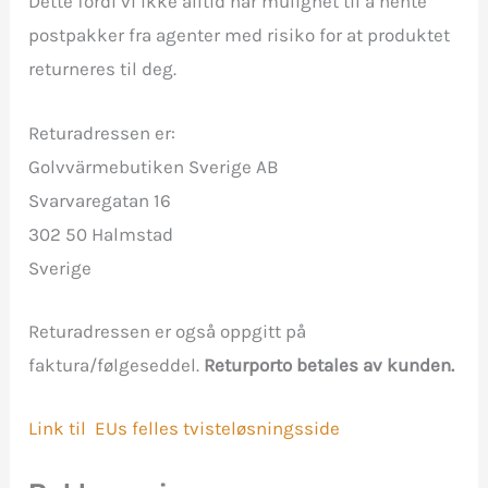
Dette fordi vi ikke alltid har mulighet til å hente
postpakker fra agenter med risiko for at produktet
returneres til deg.
Returadressen er:
Golvvärmebutiken Sverige AB
Svarvaregatan 16
302 50 Halmstad
Sverige
Returadressen er også oppgitt på
faktura/følgeseddel.
Returporto betales av kunden.
Link til EUs felles tvisteløsningsside