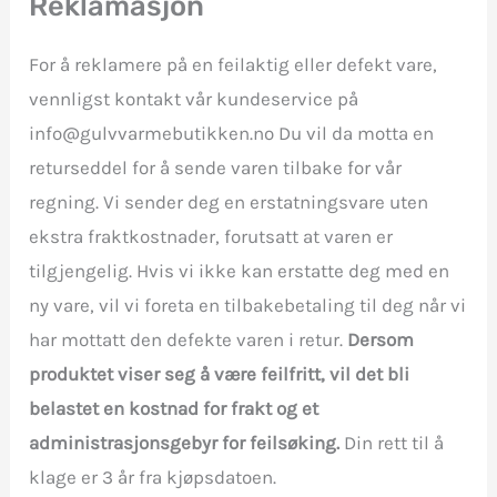
Reklamasjon
For å reklamere på en feilaktig eller defekt vare,
vennligst kontakt vår kundeservice på
info@gulvvarmebutikken.no Du vil da motta en
returseddel for å sende varen tilbake for vår
regning. Vi sender deg en erstatningsvare uten
ekstra fraktkostnader, forutsatt at varen er
tilgjengelig. Hvis vi ikke kan erstatte deg med en
ny vare, vil vi foreta en tilbakebetaling til deg når vi
har mottatt den defekte varen i retur.
Dersom
produktet viser seg å være feilfritt, vil det bli
belastet en kostnad for frakt og et
administrasjonsgebyr for feilsøking.
Din rett til å
klage er 3 år fra kjøpsdatoen.