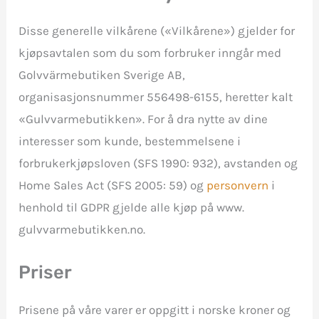
Disse generelle vilkårene («Vilkårene») gjelder for
kjøpsavtalen som du som forbruker inngår med
Golvvärmebutiken Sverige AB,
organisasjonsnummer 556498-6155, heretter kalt
«Gulvvarmebutikken». For å dra nytte av dine
interesser som kunde, bestemmelsene i
forbrukerkjøpsloven (SFS 1990: 932), avstanden og
Home Sales Act (SFS 2005: 59) og
personvern
i
henhold til GDPR gjelde alle kjøp på www.
gulvvarmebutikken.no.
Priser
Prisene på våre varer er oppgitt i norske kroner og