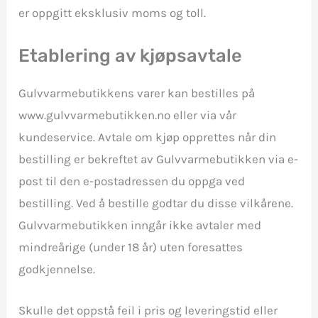
er oppgitt eksklusiv moms og toll.
Etablering av kjøpsavtale
Gulvvarmebutikkens varer kan bestilles på
www.gulvvarmebutikken.no eller via vår
kundeservice. Avtale om kjøp opprettes når din
bestilling er bekreftet av Gulvvarmebutikken via e-
post til den e-postadressen du oppga ved
bestilling. Ved å bestille godtar du disse vilkårene.
Gulvvarmebutikken inngår ikke avtaler med
mindreårige (under 18 år) uten foresattes
godkjennelse.
Skulle det oppstå feil i pris og leveringstid eller