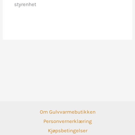
styrenhet
Om Gulvvarmebutikken
Personvernerklæring
Kjøpsbetingelser