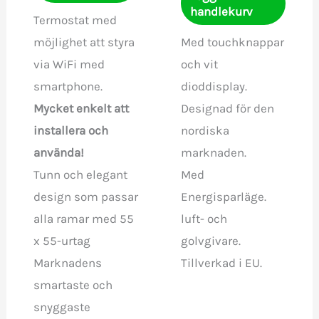
handlekurv
Termostat med
möjlighet att styra
Med touchknappar
via WiFi med
och vit
smartphone.
dioddisplay.
Mycket enkelt att
Designad för den
installera och
nordiska
använda!
marknaden.
Tunn och elegant
Med
design som passar
Energisparläge.
alla ramar med 55
luft- och
x 55-urtag
golvgivare.
Marknadens
Tillverkad i EU.
smartaste och
snyggaste