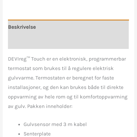
Hvit
antall
Beskrivelse
Omtaler (0)
DEVIreg™ Touch er en elektronisk, programmerbar
termostat som brukes til å regulere elektrisk
gulvvarme. Termostaten er beregnet for faste
installasjoner, og den kan brukes både til direkte
oppvarming av hele rom og til komfortoppvarming
av gulv. Pakken inneholder:
Gulvsensor med 3 m kabel
Senterplate