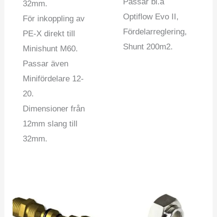
Passar bl.a
32mm.
Optiflow Evo II,
För inkoppling av
Fördelarreglering,
PE-X direkt till
Shunt 200m2.
Minishunt M60.
Passar även
Minifördelare 12-
20.
Dimensioner från
12mm slang till
32mm.