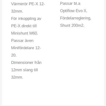
Passar bl.a
Värmerör PE-X 12-
Optiflow Evo II,
32mm.
Fördelarreglering,
För inkoppling av
Shunt 200m2.
PE-X direkt till
Minishunt M60.
Passar även
Minifördelare 12-
20.
Dimensioner från
12mm slang till
32mm.