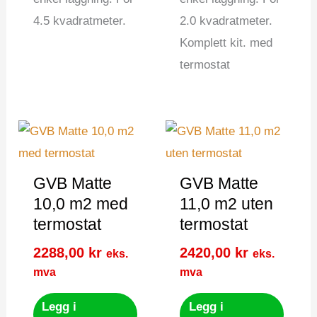
4.5 kvadratmeter.
2.0 kvadratmeter.
Komplett kit. med
termostat
GVB Matte
GVB Matte
10,0 m2 med
11,0 m2 uten
termostat
termostat
2288,00
kr
2420,00
kr
eks.
eks.
mva
mva
Legg i
Legg i