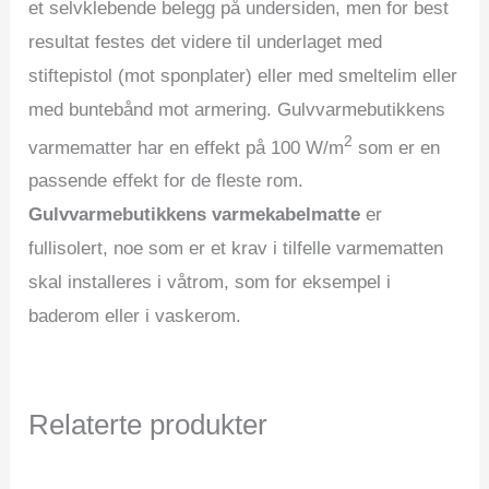
et selvklebende belegg på undersiden, men for best
resultat festes det videre til underlaget med
stiftepistol (mot sponplater) eller med smeltelim eller
med buntebånd mot armering. Gulvvarmebutikkens
2
varmematter har en effekt på 100 W/m
som er en
passende effekt for de fleste rom.
Gulvvarmebutikkens varmekabelmatte
er
fullisolert, noe som er et krav i tilfelle varmematten
skal installeres i våtrom, som for eksempel i
baderom eller i vaskerom.
Relaterte produkter