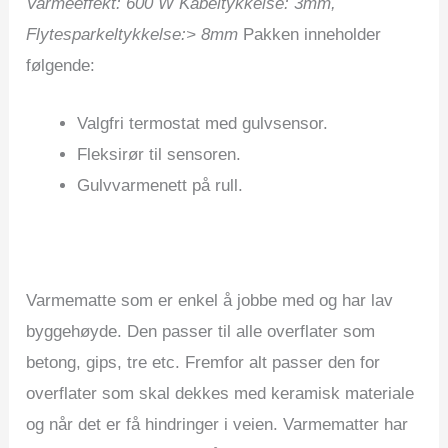
Varmeeffekt: 600 W Kabeltykkelse: 3mm,
Flytesparkeltykkelse:> 8mm
Pakken inneholder
følgende:
Valgfri termostat med gulvsensor.
Fleksirør til sensoren.
Gulvvarmenett på rull.
Varmematte som er enkel å jobbe med og har lav
byggehøyde. Den passer til alle overflater som
betong, gips, tre etc. Fremfor alt passer den for
overflater som skal dekkes med keramisk materiale
og når det er få hindringer i veien. Varmematter har