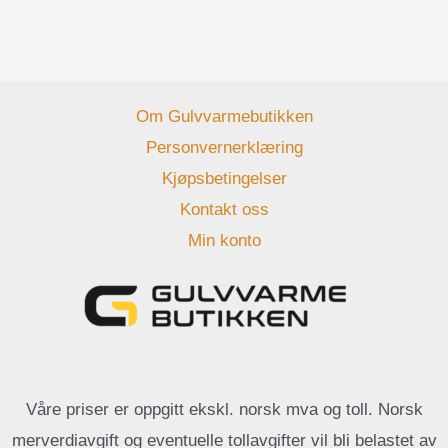
Om Gulvvarmebutikken
Personvernerklæring
Kjøpsbetingelser
Kontakt oss
Min konto
Våre priser er oppgitt ekskl. norsk mva og toll. Norsk
merverdiavgift og eventuelle tollavgifter vil bli belastet av