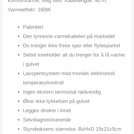
komfortvarme, velg selv. Kabellengde: 40 m,
Varmeeffekt: 160W
Patentert
Den tynneste varmekabelen på markedet
Du trenger ikke frese spor eller flytesparkel
Settet inneholder alt du trenger for å få varme
i gulvet
Lavspentsystem med trinnløs elektronisk
temperaturkontroll
Ingen ekstern termostat nødvendig
Øker ikke tykkelsen på gulvet
Legges direkte i limet
Selvdiagnostiserende
Styreboksens størrelse: BxHxD 15x21x5cm