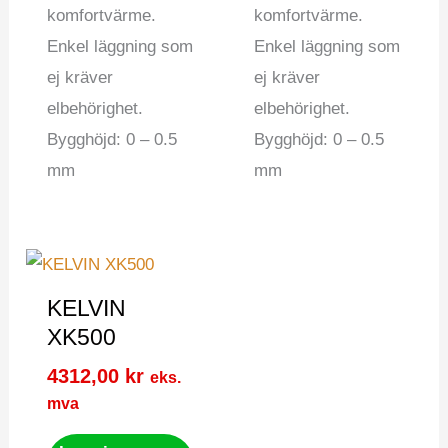
komfortvärme.
komfortvärme.
Enkel läggning som
Enkel läggning som
ej kräver
ej kräver
elbehörighet.
elbehörighet.
Bygghöjd: 0 – 0.5
Bygghöjd: 0 – 0.5
mm
mm
KELVIN
XK500
4312,00
kr
eks.
mva