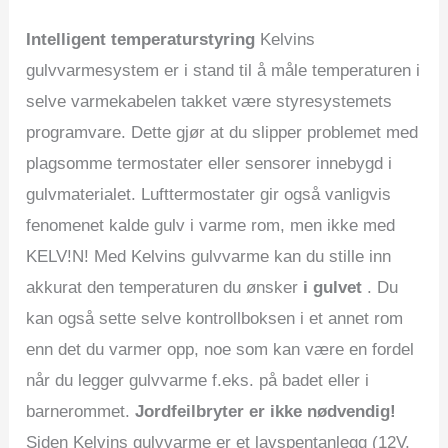
Intelligent temperaturstyring
Kelvins
gulvvarmesystem er i stand til å måle temperaturen i
selve varmekabelen takket være styresystemets
programvare. Dette gjør at du slipper problemet med
plagsomme termostater eller sensorer innebygd i
gulvmaterialet. Lufttermostater gir også vanligvis
fenomenet kalde gulv i varme rom, men ikke med
KELV!N! Med Kelvins gulvvarme kan du stille inn
akkurat den temperaturen du ønsker
i gulvet
. Du
kan også sette selve kontrollboksen i et annet rom
enn det du varmer opp, noe som kan være en fordel
når du legger gulvvarme f.eks. på badet eller i
barnerommet.
Jordfeilbryter er ikke nødvendig!
Siden Kelvins gulvvarme er et lavspentanlegg (12V,