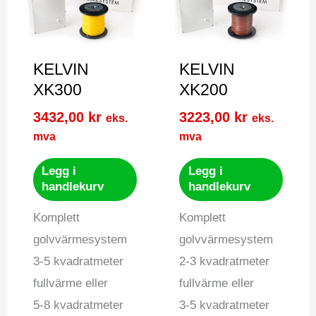
KELVIN
KELVIN
XK300
XK200
3432,00
kr
3223,00
kr
eks.
eks.
mva
mva
Legg i
Legg i
handlekurv
handlekurv
Komplett
Komplett
golvvärmesystem
golvvärmesystem
3-5 kvadratmeter
2-3 kvadratmeter
fullvärme eller
fullvärme eller
5-8 kvadratmeter
3-5 kvadratmeter