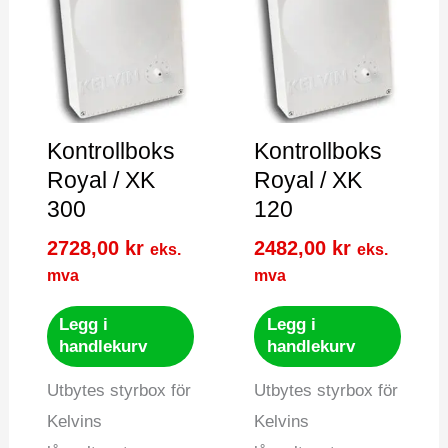
Kontrollboks
Kontrollboks
Royal / XK
Royal / XK
300
120
2728,00
kr
2482,00
kr
eks.
eks.
mva
mva
Legg i
Legg i
handlekurv
handlekurv
Utbytes styrbox för
Utbytes styrbox för
Kelvins
Kelvins