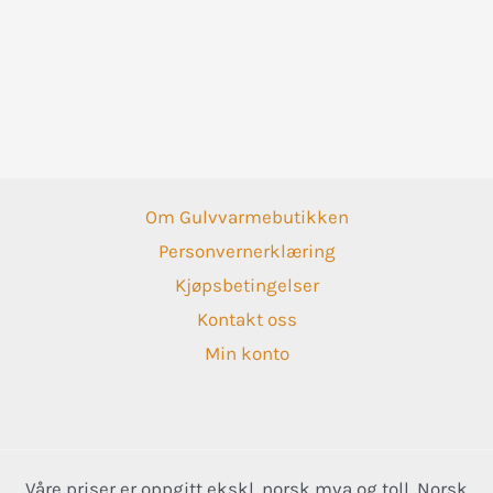
Om Gulvvarmebutikken
Personvernerklæring
Kjøpsbetingelser
Kontakt oss
Min konto
Våre priser er oppgitt ekskl. norsk mva og toll. Norsk