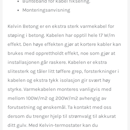
Buntebånd for kabel fiksering.
Monteringsanvisning
Kelvin Betong er en ekstra sterk varmekabel for
støping i betong. Kabelen har opptil hele 17 W/m
effekt. Den høye effekten gjør at kortere kabler kan
brukes med opprettholdt effekt, noe som gjør at
installasjonen går raskere. Kabelen er ekstra
slitesterk og tåler litt tøffere grep, forsterkninger i
kabelen og ekstra tykk isolasjon gir svært høy
styrke. Varmekabelen monteres vanligvis med
mellom 100W/m2 og 200W/m2 avhengig av
forutsetning og ønskemål. Ta kontakt med oss
dersom du trenger hjelp til strømvalg til akkurat
ditt gulv. Med Kelvin-termostater kan du