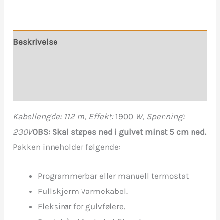
antall
Beskrivelse
Tilleggsinformasjon
Omtaler (0)
Kabellengde: 112 m, Effekt:
1900
W, Spenning:
230V
OBS: Skal støpes ned i gulvet minst 5 cm ned.
Pakken inneholder følgende:
Programmerbar eller manuell termostat
Fullskjerm Varmekabel.
Fleksirør for gulvfølere.