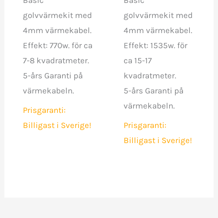
Basic
Basic
golvvärmekit med
golvvärmekit med
4mm värmekabel.
4mm värmekabel.
Effekt: 770w. för ca
Effekt: 1535w. för
7-8 kvadratmeter.
ca 15-17
5-års Garanti på
kvadratmeter.
värmekabeln.
5-års Garanti på
värmekabeln.
Prisgaranti:
Billigast i Sverige!
Prisgaranti:
Billigast i Sverige!