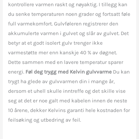
kontrollere varmen raskt og nøyaktig. I tillegg kan
du senke temperaturen noen grader og fortsatt føle
full varmekomfort. Gulvføleren registrerer den
akkumulerte varmen i gulvet og slår av gulvet. Det
betyr at et godt isolert gulv trenger ikke
varmestøtte mer enn kanskje 40 % av døgnet.
Dette sammen med en lavere temperatur sparer
energi.
Føl deg trygg med Kelvin gulvvarme
Du kan
trygt ha glede av gulvvarmen din i mange år,
dersom et uhell skulle inntreffe og det skille vise
seg at det er noe galt med kabelen innen de neste
10 årene, dekker Kelvins garanti hele kostnaden for
feilsøking og utbedring av feil.