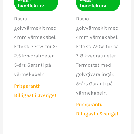
handlekurv
handlekurv
Basic
Basic
golvvärmekit med
golvvärmekit med
4mm värmekabel.
4mm värmekabel.
Effekt: 220w. för 2-
Effekt: 770w. för ca
2.5 kvadratmeter.
7-8 kvadratmeter.
5-års Garanti på
Termostat med
värmekabeln.
golvgivare ingår.
5-års Garanti på
Prisgaranti:
värmekabeln.
Billigast i Sverige!
Prisgaranti:
Billigast i Sverige!