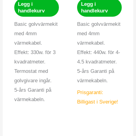
Legg i
Legg i
handlekurv
handlekurv
Basic golvvärmekit
Basic golvvärmekit
med 4mm
med 4mm
värmekabel.
värmekabel.
Effekt: 330w. för 3
Effekt: 440w. för 4-
kvadratmeter.
4.5 kvadratmeter.
Termostat med
5-års Garanti på
golvgivare ingår.
värmekabeln.
5-års Garanti på
Prisgaranti:
värmekabeln.
Billigast i Sverige!