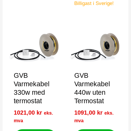
Billigast i Sverige!
GVB
GVB
Varmekabel
Varmekabel
330w med
440w uten
termostat
Termostat
1021,00
kr
1091,00
kr
eks.
eks.
mva
mva