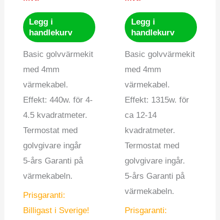
Legg i
Legg i
handlekurv
handlekurv
Basic golvvärmekit
Basic golvvärmekit
med 4mm
med 4mm
värmekabel.
värmekabel.
Effekt: 440w. för 4-
Effekt: 1315w. för
4.5 kvadratmeter.
ca 12-14
Termostat med
kvadratmeter.
golvgivare ingår
Termostat med
5-års Garanti på
golvgivare ingår.
värmekabeln.
5-års Garanti på
värmekabeln.
Prisgaranti:
Billigast i Sverige!
Prisgaranti: