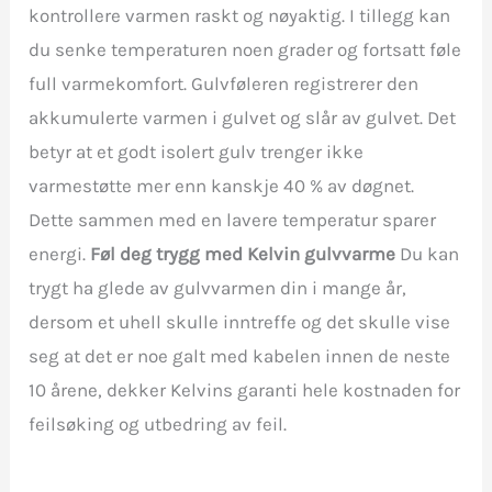
kontrollere varmen raskt og nøyaktig. I tillegg kan
du senke temperaturen noen grader og fortsatt føle
full varmekomfort. Gulvføleren registrerer den
akkumulerte varmen i gulvet og slår av gulvet. Det
betyr at et godt isolert gulv trenger ikke
varmestøtte mer enn kanskje 40 % av døgnet.
Dette sammen med en lavere temperatur sparer
energi.
Føl deg trygg med Kelvin gulvvarme
Du kan
trygt ha glede av gulvvarmen din i mange år,
dersom et uhell skulle inntreffe og det skulle vise
seg at det er noe galt med kabelen innen de neste
10 årene, dekker Kelvins garanti hele kostnaden for
feilsøking og utbedring av feil.