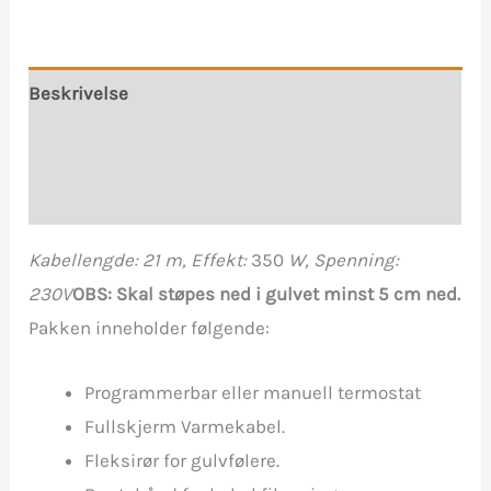
antall
Beskrivelse
Tilleggsinformasjon
Omtaler (0)
Kabellengde: 21 m, Effekt:
350
W, Spenning:
230V
OBS: Skal støpes ned i gulvet minst 5 cm ned.
Pakken inneholder følgende:
Programmerbar eller manuell termostat
Fullskjerm Varmekabel.
Fleksirør for gulvfølere.