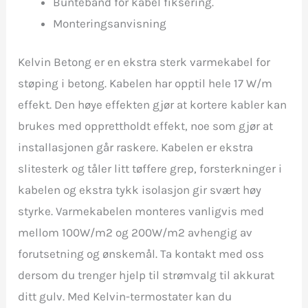
Buntebånd for kabel fiksering.
Monteringsanvisning
Kelvin Betong er en ekstra sterk varmekabel for
støping i betong. Kabelen har opptil hele 17 W/m
effekt. Den høye effekten gjør at kortere kabler kan
brukes med opprettholdt effekt, noe som gjør at
installasjonen går raskere. Kabelen er ekstra
slitesterk og tåler litt tøffere grep, forsterkninger i
kabelen og ekstra tykk isolasjon gir svært høy
styrke. Varmekabelen monteres vanligvis med
mellom 100W/m2 og 200W/m2 avhengig av
forutsetning og ønskemål. Ta kontakt med oss
dersom du trenger hjelp til strømvalg til akkurat
ditt gulv. Med Kelvin-termostater kan du