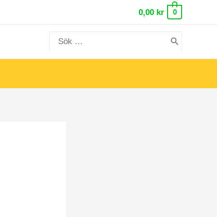
0,00
kr
0
Search
for: