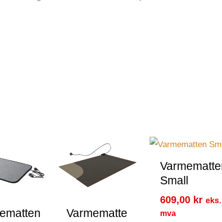
Varmematte
Small
609,00
kr
eks.
ematten
Varmematte
mva