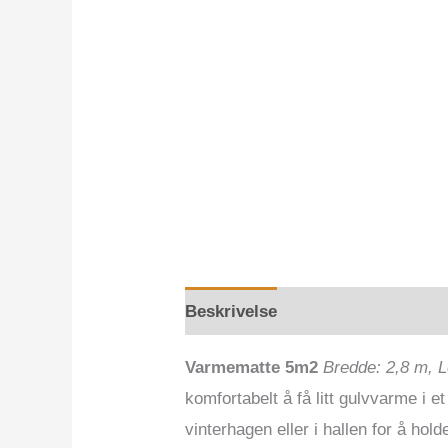
Beskrivelse
Tilleggsinformasj
Varmematte 5m2
Bredde: 2,8 m, L
komfortabelt å få litt gulvvarme i e
vinterhagen eller i hallen for å hold