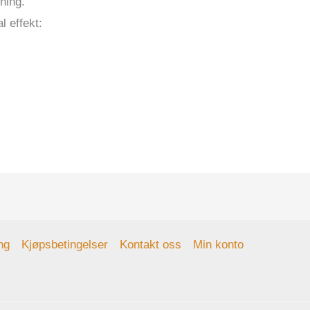
ning.
 effekt:
ng
Kjøpsbetingelser
Kontakt oss
Min konto